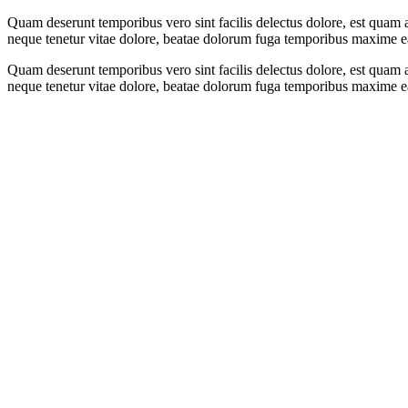
Quam deserunt temporibus vero sint facilis delectus dolore, est quam a
neque tenetur vitae dolore, beatae dolorum fuga temporibus maxime ear
Quam deserunt temporibus vero sint facilis delectus dolore, est quam a
neque tenetur vitae dolore, beatae dolorum fuga temporibus maxime ear