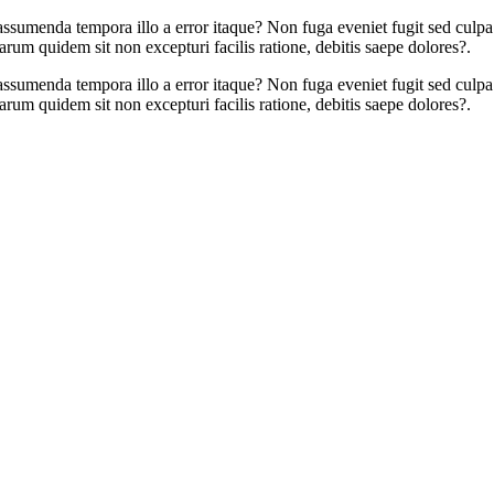
ssumenda tempora illo a error itaque? Non fuga eveniet fugit sed culpa 
um quidem sit non excepturi facilis ratione, debitis saepe dolores?.
ssumenda tempora illo a error itaque? Non fuga eveniet fugit sed culpa 
um quidem sit non excepturi facilis ratione, debitis saepe dolores?.